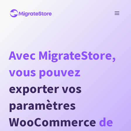
Aller
au
MEN
contenu
Avec MigrateStore,
vous pouvez
exporter vos
paramètres
WooCommerce
de