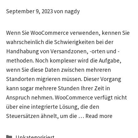
September 9, 2023
von
nagdy
Wenn Sie WooCommerce verwenden, kennen Sie
wahrscheinlich die Schwierigkeiten bei der
Handhabung von Versandzonen, -orten und -
methoden. Noch komplexer wird die Aufgabe,
wenn Sie diese Daten zwischen mehreren
Standorten migrieren müssen. Dieser Vorgang
kann sogar mehrere Stunden Ihrer Zeit in
Anspruch nehmen. WooCommerce verfügt nicht
über eine integrierte Lösung, die den
Steuersätzen ähnelt, um die …
Read more
Kategorien
Unkategorisiert