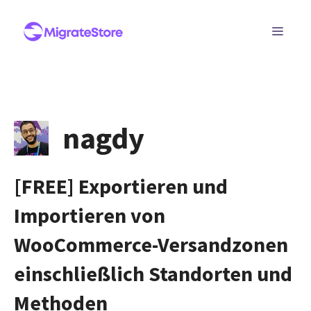
Zum
Inhalt
MEN
springen
nagdy
[FREE] Exportieren und
Importieren von
WooCommerce-Versandzonen
einschließlich Standorten und
Methoden