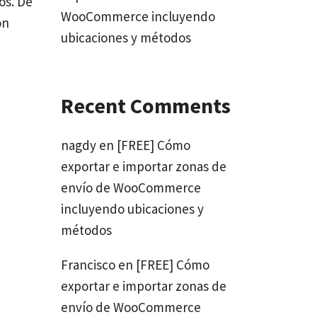
os. De
WooCommerce incluyendo
ón
ubicaciones y métodos
Recent Comments
nagdy
en
[FREE] Cómo
exportar e importar zonas de
envío de WooCommerce
incluyendo ubicaciones y
métodos
Francisco
en
[FREE] Cómo
exportar e importar zonas de
envío de WooCommerce