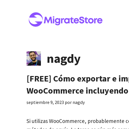
Saltar
al
contenido
nagdy
[FREE] Cómo exportar e im
WooCommerce incluyendo 
septiembre 9, 2023
por
nagdy
Si utilizas WooCommerce, probablemente con