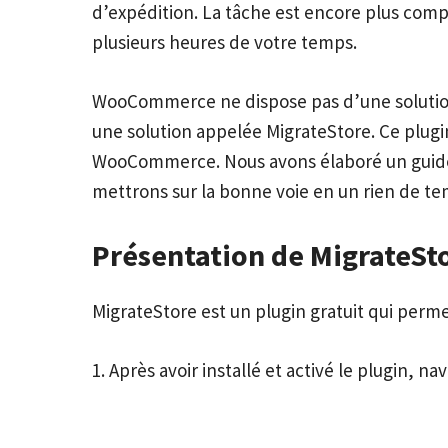
d’expédition. La tâche est encore plus compl
plusieurs heures de votre temps.
WooCommerce ne dispose pas d’une solution i
une solution appelée MigrateStore. Ce plugi
WooCommerce. Nous avons élaboré un guide r
mettrons sur la bonne voie en un rien de te
Présentation de
MigrateSt
MigrateStore
est un plugin gratuit qui perm
1. Après avoir installé et activé le plugin, 