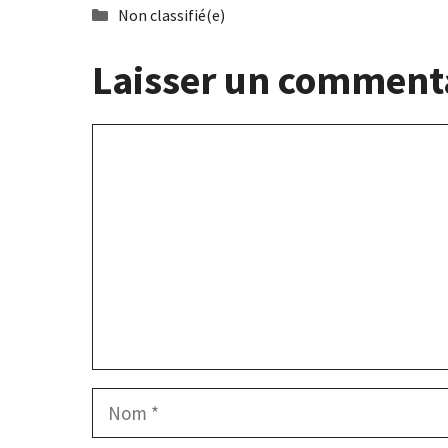
Catégories
Non classifié(e)
Laisser un comment
Commentaire
Nom