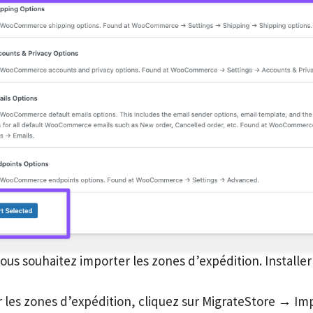
us souhaitez importer les zones d’expédition. Installer e
r les zones d’expédition, cliquez sur MigrateStore → Imp