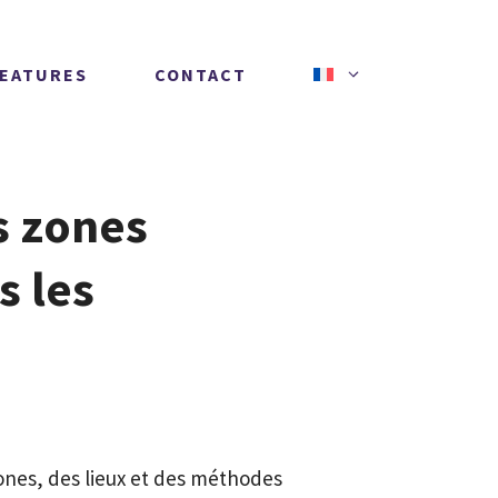
FEATURES
CONTACT
s zones
s les
zones, des lieux et des méthodes