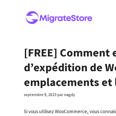
Aller
au
contenu
[FREE] Comment ex
d’expédition de 
emplacements et 
septembre 9, 2023
par
nagdy
Si vous utilisez WooCommerce, vous connaiss