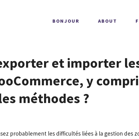
BONJOUR
ABOUT
porter et importer le
WooCommerce, y compri
les méthodes ?
ez probablement les difficultés liées à la gestion des 