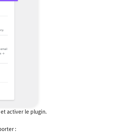
t activer le plugin.
orter :