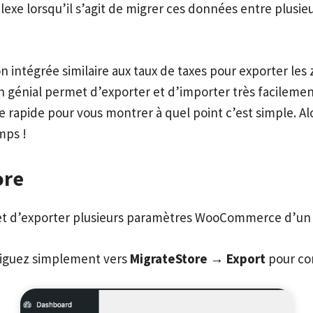
exe lorsqu’il s’agit de migrer ces données entre plusieu
ntégrée similaire aux taux de taxes pour exporter les 
n génial permet d’exporter et d’importer très facileme
apide pour vous montrer à quel point c’est simple. Alo
mps !
ore
et d’exporter plusieurs paramètres WooCommerce d’un sit
naviguez simplement vers
MigrateStore → Export
pour co